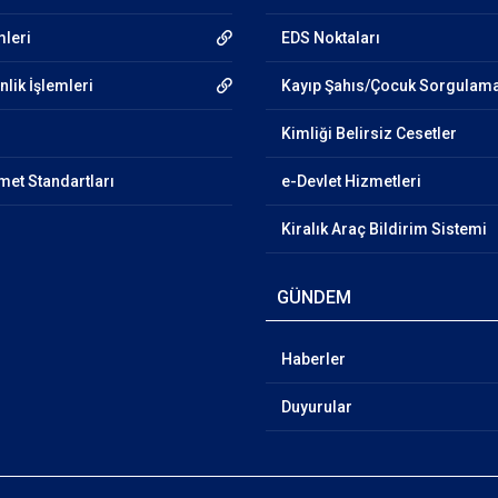
mleri
EDS Noktaları
lik İşlemleri
Kayıp Şahıs/Çocuk Sorgulam
Kimliği Belirsiz Cesetler
et Standartları
e-Devlet Hizmetleri
Kiralık Araç Bildirim Sistemi
GÜNDEM
Haberler
Duyurular