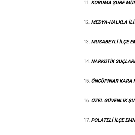
KORUMA ŞUBE MÜ
MEDYA-HALKLA İL
MUSABEYLİ İLÇE E
NARKOTİK SUÇLAR
ÖNCÜPINAR KARA 
ÖZEL GÜVENLİK Ş
POLATELİ İLÇE EMN