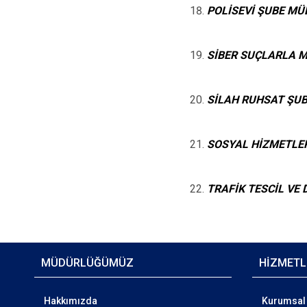
POLİSEVİ ŞUBE M
SİBER SUÇLARLA 
SİLAH RUHSAT ŞU
SOSYAL HİZMETLE
TRAFİK TESCİL V
MÜDÜRLÜĞÜMÜZ
HİZMETL
Hakkımızda
Kurumsal 