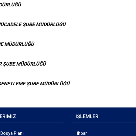
ÜDÜRLÜĞÜ
MÜCADELE ŞUBE MÜDÜRLÜĞÜ
BE MÜDÜRLÜĞÜ
R ŞUBE MÜDÜRLÜĞÜ
E DENETLEME ŞUBE MÜDÜRLÜĞÜ
ERİMİZ
İŞLEMLER
Dosya Planı
İhbar