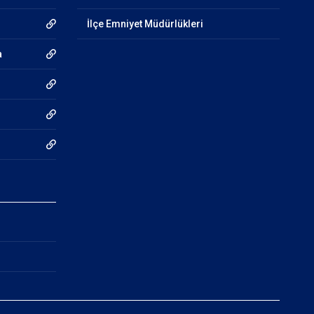
İlçe Emniyet Müdürlükleri
a