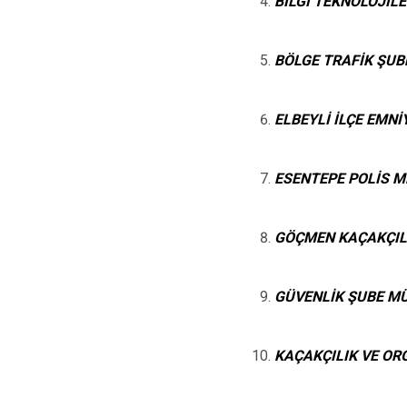
BİLGİ TEKNOLOJİL
BÖLGE TRAFİK ŞU
ELBEYLİ İLÇE EMNİ
ESENTEPE POLİS M
GÖÇMEN KAÇAKÇILI
GÜVENLİK ŞUBE M
KAÇAKÇILIK VE O