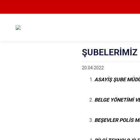
ŞUBELERİMİZ
20.04.2022
ASAYİŞ ŞUBE MÜD
BELGE YÖNETİMİ 
BEŞEVLER POLİS M