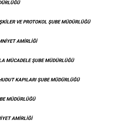
DÜRLÜĞÜ
İŞKİLER VE PROTOKOL ŞUBE MÜDÜRLÜĞÜ
MNİYET AMİRLİĞİ
LA MÜCADELE ŞUBE MÜDÜRLÜĞÜ
HUDUT KAPILARI ŞUBE MÜDÜRLÜĞÜ
UBE MÜDÜRLÜĞÜ
İYET AMİRLİĞİ